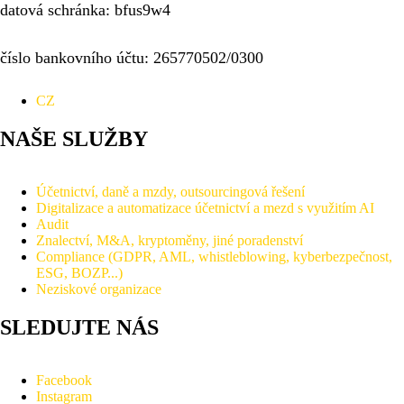
datová schránka: bfus9w4
číslo bankovního účtu: 265770502/0300
CZ
NAŠE SLUŽBY
Účetnictví, daně a mzdy, outsourcingová řešení
Digitalizace a automatizace účetnictví a mezd s využitím AI
Audit
Znalectví, M&A, kryptoměny, jiné poradenství
Compliance (GDPR, AML, whistleblowing, kyberbezpečnost,
ESG, BOZP...)
Neziskové organizace
SLEDUJTE NÁS
Facebook
Instagram