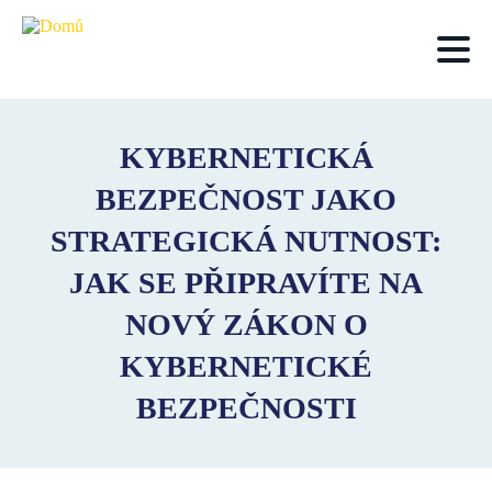
Přejít
k
hlavnímu
obsahu
KYBERNETICKÁ
BEZPEČNOST JAKO
STRATEGICKÁ NUTNOST:
JAK SE PŘIPRAVÍTE NA
NOVÝ ZÁKON O
KYBERNETICKÉ
BEZPEČNOSTI