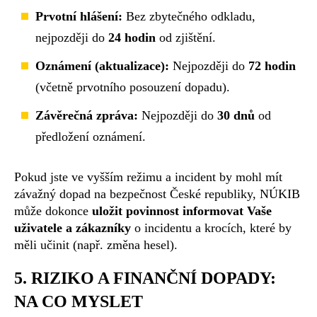
Prvotní hlášení:
Bez zbytečného odkladu,
nejpozději do
24 hodin
od zjištění.
Oznámení (aktualizace):
Nejpozději do
72 hodin
(včetně prvotního posouzení dopadu).
Závěrečná zpráva:
Nejpozději do
30 dnů
od
předložení oznámení.
Pokud jste ve vyšším režimu a incident by mohl mít
závažný dopad na bezpečnost České republiky, NÚKIB
může dokonce
uložit povinnost informovat Vaše
uživatele a zákazníky
o incidentu a krocích, které by
měli učinit (např. změna hesel).
5. RIZIKO A FINANČNÍ DOPADY:
NA CO MYSLET