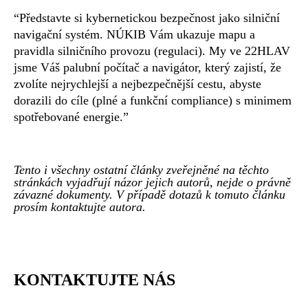
“Představte si kybernetickou bezpečnost jako silniční
navigační systém. NÚKIB Vám ukazuje mapu a
pravidla silničního provozu (regulaci). My ve 22HLAV
jsme Váš palubní počítač a navigátor, který zajistí, že
zvolíte nejrychlejší a nejbezpečnější cestu, abyste
dorazili do cíle (plné a funkční compliance) s minimem
spotřebované energie.”
Tento i všechny ostatní články zveřejněné na těchto
stránkách vyjadřují názor jejich autorů, nejde o právně
závazné dokumenty. V případě dotazů k tomuto článku
prosím kontaktujte autora.
KONTAKTUJTE NÁS