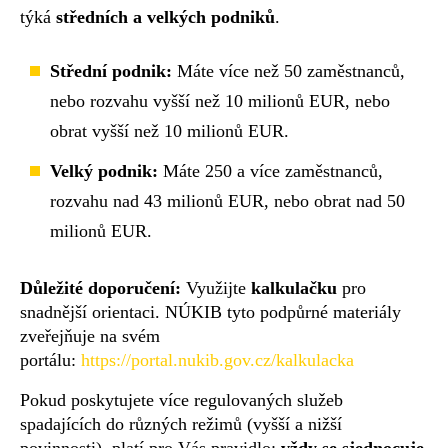
týká
středních a velkých podniků
.
Střední podnik:
Máte více než 50 zaměstnanců,
nebo rozvahu vyšší než 10 milionů EUR, nebo
obrat vyšší než 10 milionů EUR.
Velký podnik:
Máte 250 a více zaměstnanců,
rozvahu nad 43 milionů EUR, nebo obrat nad 50
milionů EUR.
Důležité doporučení:
Využijte
kalkulačku
pro
snadnější orientaci. NÚKIB tyto podpůrné materiály
zveřejňuje na svém
portálu:
https://portal.nukib.gov.cz/kalkulacka
Pokud poskytujete více regulovaných služeb
spadajících do různých režimů (vyšší a nižší