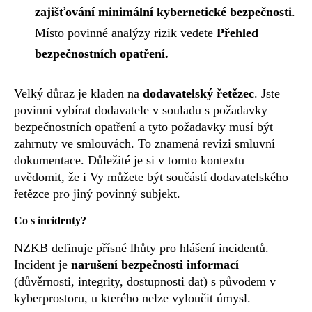
zajišťování minimální kybernetické bezpečnosti
.
Místo povinné analýzy rizik vedete
Přehled
bezpečnostních opatření.
Velký důraz je kladen na
dodavatelský řetězec
. Jste
povinni vybírat dodavatele v souladu s požadavky
bezpečnostních opatření a tyto požadavky musí být
zahrnuty ve smlouvách. To znamená revizi smluvní
dokumentace. Důležité je si v tomto kontextu
uvědomit, že i Vy můžete být součástí dodavatelského
řetězce pro jiný povinný subjekt.
Co s incidenty?
NZKB definuje přísné lhůty pro hlášení incidentů.
Incident je
narušení bezpečnosti informací
(důvěrnosti, integrity, dostupnosti dat) s původem v
kyberprostoru, u kterého nelze vyloučit úmysl.