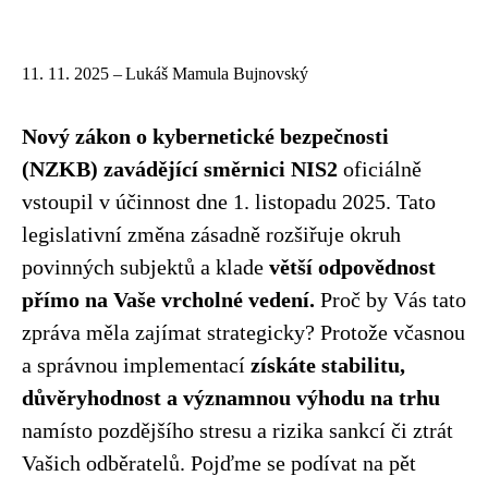
11. 11. 2025 –
Lukáš Mamula Bujnovský
Nový zákon o kybernetické bezpečnosti
(NZKB) zavádějící směrnici NIS2
oficiálně
vstoupil v účinnost dne 1. listopadu 2025. Tato
legislativní změna zásadně rozšiřuje okruh
povinných subjektů a klade
větší odpovědnost
přímo na Vaše vrcholné vedení.
Proč by Vás tato
zpráva měla zajímat strategicky? Protože včasnou
a správnou implementací
získáte stabilitu,
důvěryhodnost a významnou výhodu na trhu
namísto pozdějšího stresu a rizika sankcí či ztrát
Vašich odběratelů. Pojďme se podívat na pět