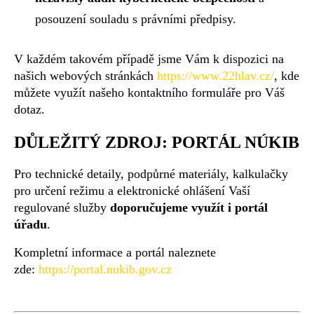
posouzení souladu s právními předpisy.
V každém takovém případě jsme Vám k dispozici na
našich webových stránkách
https://www.22hlav.cz/
, kde
můžete využít našeho kontaktního formuláře pro Váš
dotaz.
DŮLEŽITÝ ZDROJ: PORTÁL NÚKIB
Pro technické detaily, podpůrné materiály, kalkulačky
pro určení režimu a elektronické ohlášení Vaší
regulované služby
doporučujeme využít i portál
úřadu
.
Kompletní informace a portál naleznete
zde:
https://portal.nukib.gov.cz