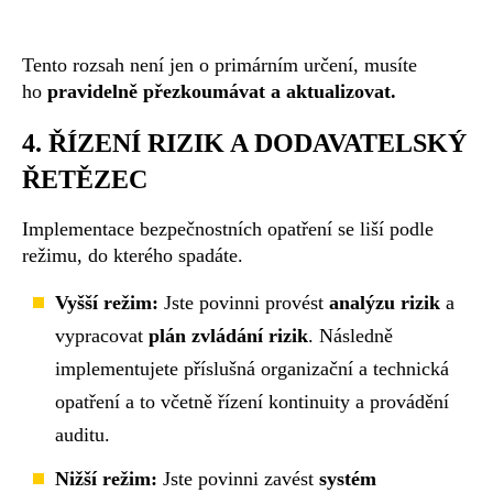
Tento rozsah není jen o primárním určení, musíte
ho
pravidelně přezkoumávat a aktualizovat.
4. ŘÍZENÍ RIZIK A DODAVATELSKÝ
ŘETĚZEC
Implementace bezpečnostních opatření se liší podle
režimu, do kterého spadáte.
Vyšší režim:
Jste povinni provést
analýzu rizik
a
vypracovat
plán zvládání rizik
. Následně
implementujete příslušná organizační a technická
opatření a to včetně řízení kontinuity a provádění
auditu.
Nižší režim:
Jste povinni zavést
systém