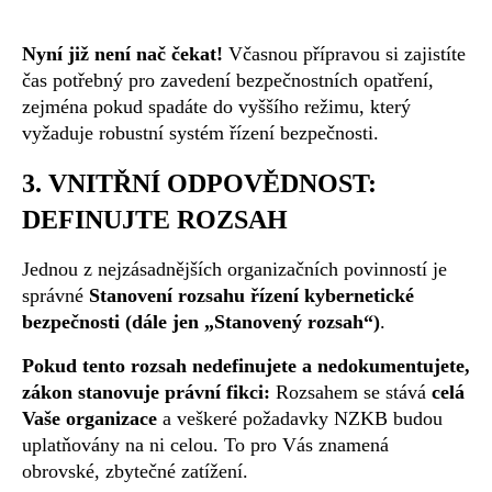
Nyní již není nač čekat!
Včasnou přípravou si zajistíte
čas potřebný pro zavedení bezpečnostních opatření,
zejména pokud spadáte do vyššího režimu, který
vyžaduje robustní systém řízení bezpečnosti.
3. VNITŘNÍ ODPOVĚDNOST:
DEFINUJTE ROZSAH
Jednou z nejzásadnějších organizačních povinností je
správné
Stanovení rozsahu řízení kybernetické
bezpečnosti (dále jen „Stanovený rozsah“)
.
Pokud tento rozsah nedefinujete a nedokumentujete,
zákon stanovuje právní fikci:
Rozsahem se stává
celá
Vaše organizace
a veškeré požadavky NZKB budou
uplatňovány na ni celou. To pro Vás znamená
obrovské, zbytečné zatížení.