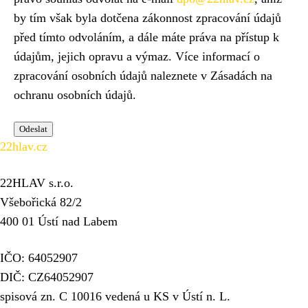
by tím však byla dotčena zákonnost zpracování údajů
před tímto odvoláním, a dále máte práva na přístup k
údajům, jejich opravu a výmaz. Více informací o
zpracování osobních údajů naleznete v Zásadách na
ochranu osobních údajů.
22hlav.cz
22HLAV s.r.o.
Všebořická 82/2
400 01 Ústí nad Labem
IČO: 64052907
DIČ: CZ64052907
spisová zn. C 10016 vedená u KS v Ústí n. L.