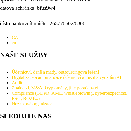
datová schránka: bfus9w4
číslo bankovního účtu: 265770502/0300
CZ
en
NAŠE SLUŽBY
Účetnictví, daně a mzdy, outsourcingová řešení
Digitalizace a automatizace účetnictví a mezd s využitím AI
Audit
Znalectví, M&A, kryptoměny, jiné poradenství
Compliance (GDPR, AML, whistleblowing, kyberbezpečnost,
ESG, BOZP...)
Neziskové organizace
SLEDUJTE NÁS