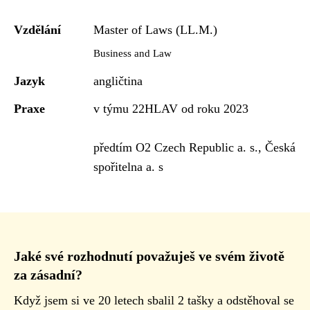
Vzdělání
Master of Laws (LL.M.)
Business and Law
Jazyk
angličtina
Praxe
v týmu 22HLAV od roku 2023
předtím O2 Czech Republic a. s., Česká
spořitelna a. s
Jaké své rozhodnutí považuješ ve svém životě
za zásadní?
Když jsem si ve 20 letech sbalil 2 tašky a odstěhoval se