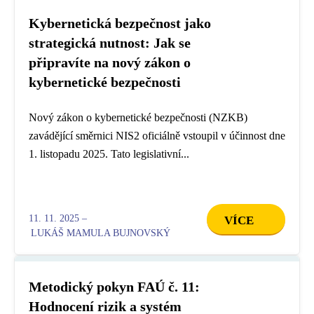
Kybernetická bezpečnost jako
strategická nutnost: Jak se
připravíte na nový zákon o
kybernetické bezpečnosti
Nový zákon o kybernetické bezpečnosti (NZKB)
zavádějící směrnici NIS2 oficiálně vstoupil v účinnost dne
1. listopadu 2025. Tato legislativní...
11. 11. 2025 –
VÍCE
LUKÁŠ MAMULA BUJNOVSKÝ
Metodický pokyn FAÚ č. 11:
Hodnocení rizik a systém