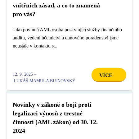
vnitřních zásad, a co to znamená
pro vás?
Jako povinná AML osoba poskytující služby finančního
auditu, vedení účetnictví a daňového poradenství jsme
neustále v kontaktu s...
12. 9. 2025 –
VÍCE
LUKÁŠ MAMULA BUJNOVSKÝ
Novinky v zákoně o boji proti
legalizaci výnosů z trestné
činnosti (AML zákon) od 30. 12.
2024