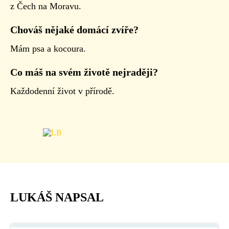
z Čech na Moravu.
Chováš nějaké domácí zvíře?
Mám psa a kocoura.
Co máš na svém životě nejraději?
Každodenní život v přírodě.
LUKÁŠ NAPSAL